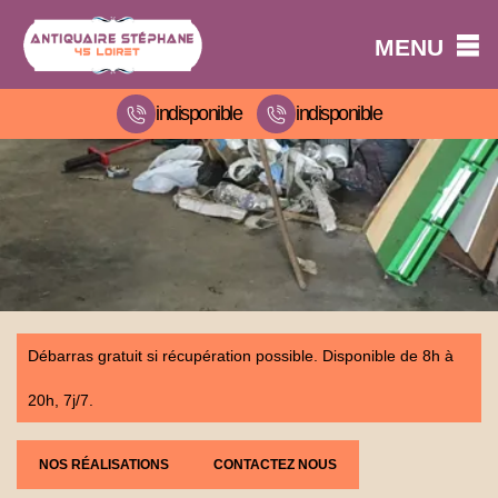
MENU
indisponible
indisponible
Débarras gratuit si récupération possible. Disponible de 8h à
20h, 7j/7.
NOS RÉALISATIONS
CONTACTEZ NOUS