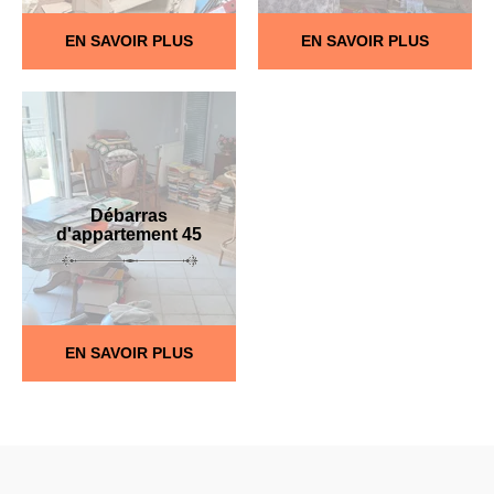
EN SAVOIR PLUS
EN SAVOIR PLUS
Débarras
d'appartement 45
EN SAVOIR PLUS