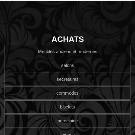
ACHATS
Meubles anciens et modernes
salons
secrétaires
commodes
bibelots
porcelaine
faïence