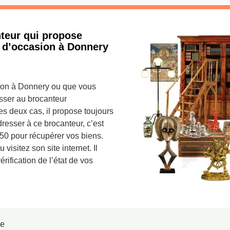
nteur qui propose
s d’occasion à Donnery
ion à Donnery ou que vous
sser au brocanteur
es deux cas, il propose toujours
dresser à ce brocanteur, c’est
450 pour récupérer vos biens.
isitez son site internet. Il
rification de l’état de vos