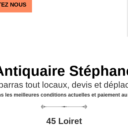
TEZ NOUS
Antiquaire Stéphan
barras tout locaux, devis et dépla
s les meilleures conditions actuelles et paiement a
45 Loiret