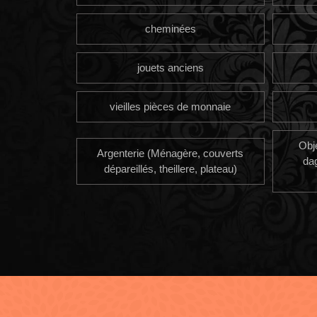
cheminées
jouets anciens
vieilles pièces de monnaie
Obj
Argenterie (Ménagère, couverts
da
dépareillés, theillere, plateau)