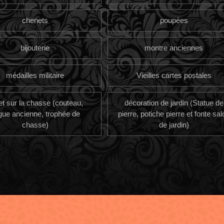
chenets
poupées
bijouterie
montre anciennes
médailles militaire
Vieilles cartes postales
et sur la chasse (couteau,
décoration de jardin (Statue de
gue ancienne, trophée de
pierre, potiche pierre et fonte sal
chasse)
de jardin)