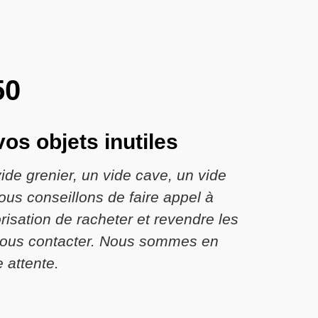
50
os objets inutiles
ide grenier, un vide cave, un vide
us conseillons de faire appel à
risation de racheter et revendre les
à nous contacter. Nous sommes en
 attente.