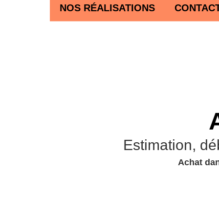
NOS RÉALISATIONS
CONTAC
Estimation, dé
Achat dan