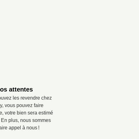
os attentes
pouvez les revendre chez
y, vous pouvez faire
, votre bien sera estimé
é. En plus, nous sommes
ire appel à nous !