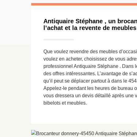
Antiquaire Stéphane , un broca
l’achat et la revente de meuble
Que voulez revendre des meubles d’occas
voulez en acheter, choisissez de vous adre
professionnel Antiquaire Stéphane . Dans l
des offres intéressantes. L’avantage de s’a
qu’il peut se déplacer partout à dans le 45
Appelez-le pendant les heures de bureau ou v
vous dressera un devis détaillé après une vé
bibelots et meubles.