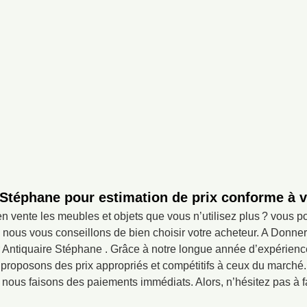
 Stéphane pour estimation de prix conforme à v
n vente les meubles et objets que vous n’utilisez plus ? vous 
 nous vous conseillons de bien choisir votre acheteur. A Donner
 Antiquaire Stéphane . Grâce à notre longue année d’expérience
s proposons des prix appropriés et compétitifs à ceux du march
 nous faisons des paiements immédiats. Alors, n’hésitez pas à fa