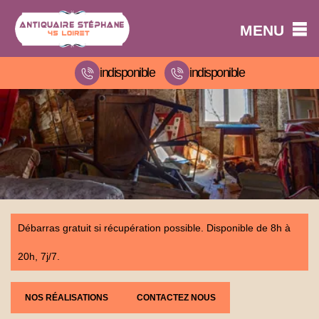
MENU
indisponible
indisponible
Débarras gratuit si récupération possible. Disponible de 8h à
20h, 7j/7.
NOS RÉALISATIONS
CONTACTEZ NOUS