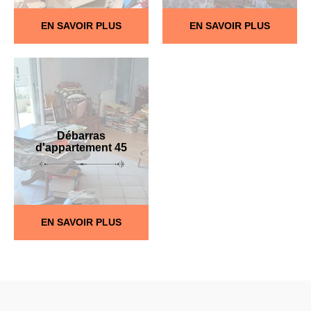
EN SAVOIR PLUS
EN SAVOIR PLUS
Débarras
d'appartement 45
EN SAVOIR PLUS