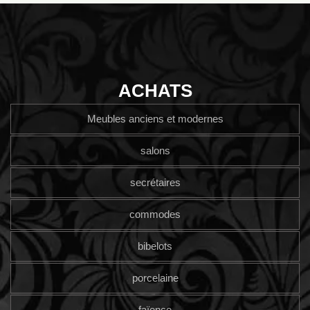
ACHATS
Meubles anciens et modernes
salons
secrétaires
commodes
bibelots
porcelaine
faïence