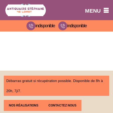
MENU
indisponible
indisponible
Débarras gratuit si récupération possible. Disponible de 8h à
20h, 7j/7.
NOS RÉALISATIONS
CONTACTEZ NOUS