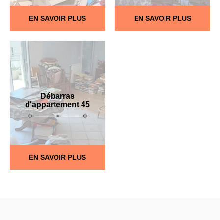
EN SAVOIR PLUS
EN SAVOIR PLUS
Débarras
d'appartement 45
EN SAVOIR PLUS