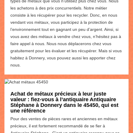
types de métaux que vous n’utilisez plus chez vous. Nous
les achetons à des prix concurrentiels. Notre métier
consiste à les récupérer pour les recycler. Donc, en nous
vendant vos métaux, vous participez à la protection de
l’environnement tout en gagnant un peu d’argent. Ainsi, si
vous avez des métaux à vendre chez vous, n’hésitez pas à
faire appel à nous. Nous nous déplacerons chez vous
gratuitement pour les évaluer et les récupérer. Mais si vous
habitez à Donnery, vous pouvez aussi les apporter chez
nous.
Achat de métaux précieux à leur juste
valeur : fiez-vous à l’antiquaire Antiquaire
Stéphane à Donnery dans le 45450, qui est
une référence
Pour des ventes de pièces rares et anciennes en métaux
précieux, il est fortement recommandé de se fier à
Antiquaire Stéphane . C’est un antiquaire reconnu pour sa