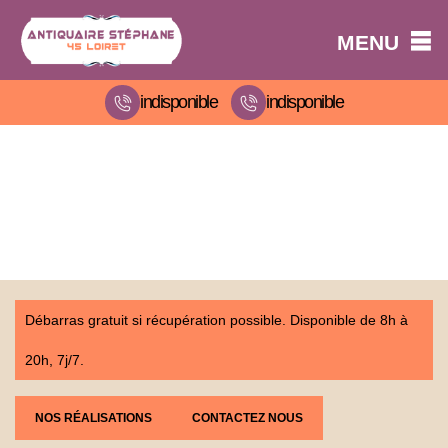
MENU
indisponible
indisponible
Débarras gratuit si récupération possible. Disponible de 8h à
20h, 7j/7.
NOS RÉALISATIONS
CONTACTEZ NOUS