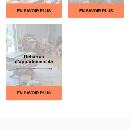
EN SAVOIR PLUS
EN SAVOIR PLUS
Débarras
d'appartement 45
EN SAVOIR PLUS