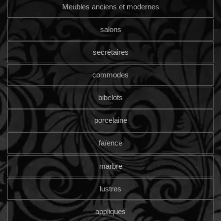
Meubles anciens et modernes
salons
secrétaires
commodes
bibelots
porcelaine
faïence
marbre
lustres
appliques