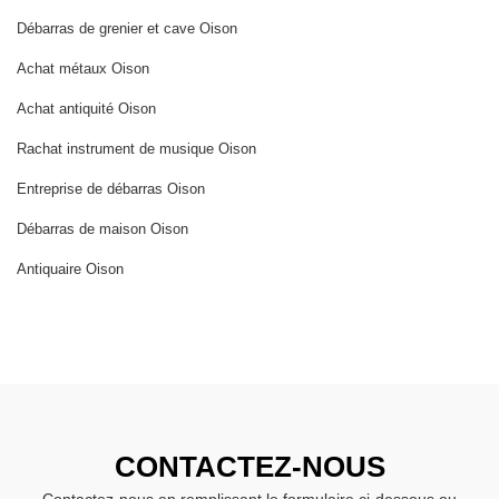
Débarras de grenier et cave Oison
Achat métaux Oison
Achat antiquité Oison
Rachat instrument de musique Oison
Entreprise de débarras Oison
Débarras de maison Oison
Antiquaire Oison
CONTACTEZ-NOUS
Contactez-nous en remplissant le formulaire ci-dessous ou