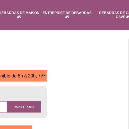
DÉBARRAS DE MAISON
ENTREPRISE DE DÉBARRAS
DÉBARRAS DE G
45
45
CAVE 4
nible de 8h à 20h, 7j/7.