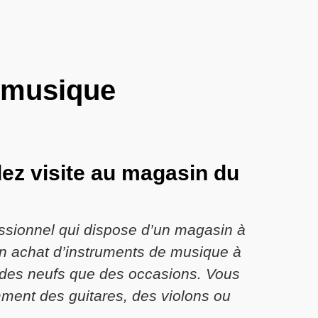
e musique
ez visite au magasin du
essionnel qui dispose d’un magasin à
 un achat d’instruments de musique à
en des neufs que des occasions. Vous
mment des guitares, des violons ou