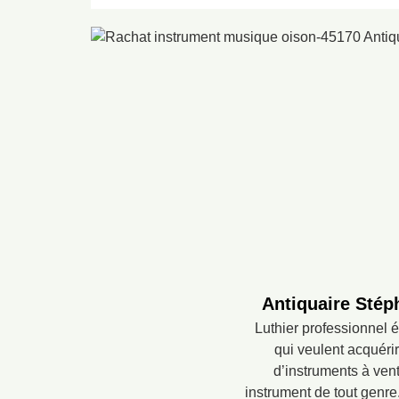
Antiquaire Stéph
Luthier professionnel 
qui veulent acquérir
d’instruments à vent
instrument de tout genr