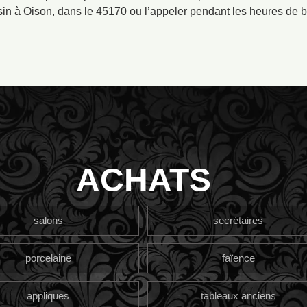
n à Oison, dans le 45170 ou l’appeler pendant les heures de 
ACHATS
salons
secrétaires
porcelaine
faïence
appliques
tableaux anciens