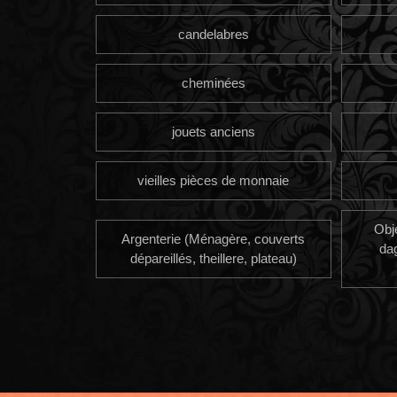
candelabres
cheminées
jouets anciens
vieilles pièces de monnaie
Obj
Argenterie (Ménagère, couverts
da
dépareillés, theillere, plateau)