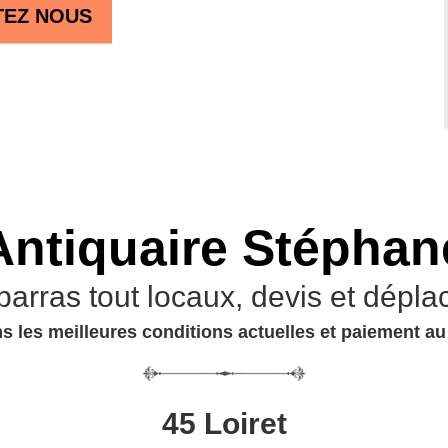
TEZ NOUS
Antiquaire Stéphan
barras tout locaux, devis et dépla
s les meilleures conditions actuelles et paiement a
45 Loiret