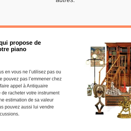
 qui propose de
otre piano
s en vous ne l’utilisez pas ou
e pouvez pas l’emmener chez
faire appel à Antiquaire
 de racheter votre instrument
ne estimation de sa valeur
us pouvez aussi lui vendre
rcussions.