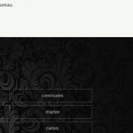
bureau.
commodes
marbre
cartels