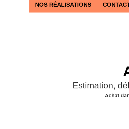
NOS RÉALISATIONS
CONTAC
Estimation, dé
Achat dan