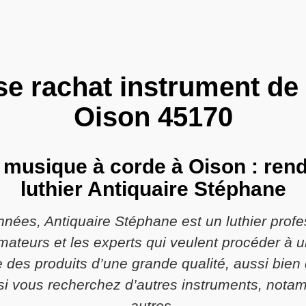
se rachat instrument d
Oison 45170
 musique à corde à Oison : rend
luthier Antiquaire Stéphane
nées, Antiquaire Stéphane est un luthier prof
 amateurs et les experts qui veulent procéder à
se des produits d’une grande qualité, aussi bi
si vous recherchez d’autres instruments, nota
autres.