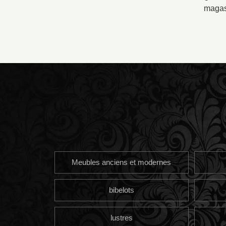
magasi
Meubles anciens et modernes
bibelots
lustres