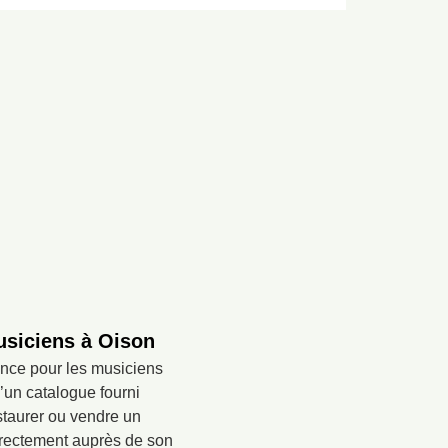
musiciens à Oison
ence pour les musiciens
d’un catalogue fourni
estaurer ou vendre un
irectement auprès de son