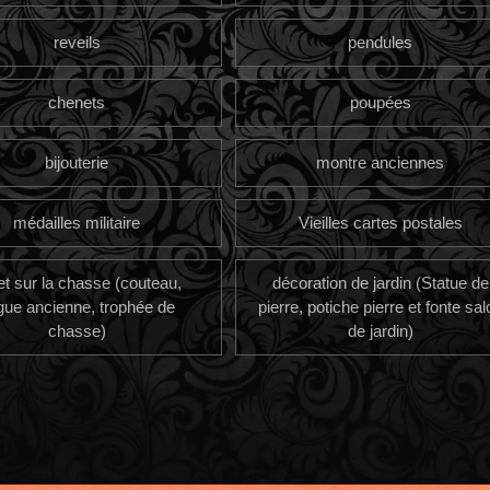
reveils
pendules
chenets
poupées
bijouterie
montre anciennes
médailles militaire
Vieilles cartes postales
et sur la chasse (couteau,
décoration de jardin (Statue de
gue ancienne, trophée de
pierre, potiche pierre et fonte sal
chasse)
de jardin)