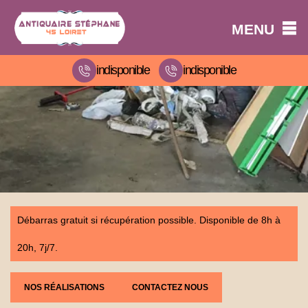
MENU
indisponible
indisponible
Débarras gratuit si récupération possible. Disponible de 8h à
20h, 7j/7.
NOS RÉALISATIONS
CONTACTEZ NOUS