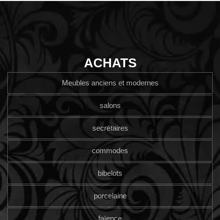
ACHATS
Meubles anciens et modernes
salons
secrétaires
commodes
bibelots
porcelaine
faïence