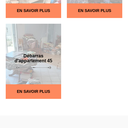
EN SAVOIR PLUS
EN SAVOIR PLUS
Débarras
d'appartement 45
EN SAVOIR PLUS