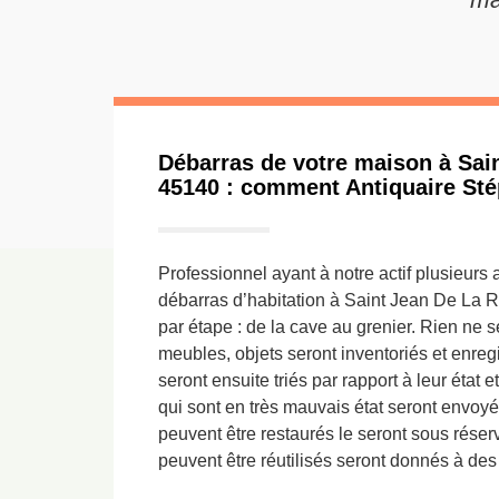
Débarras de votre maison à Sai
45140 : comment Antiquaire Sté
Professionnel ayant à notre actif plusieur
débarras d’habitation à Saint Jean De La 
par étape : de la cave au grenier. Rien ne 
meubles, objets seront inventoriés et enregis
seront ensuite triés par rapport à leur état e
qui sont en très mauvais état seront envoyé
peuvent être restaurés le seront sous réser
peuvent être réutilisés seront donnés à des