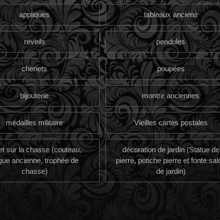
appliques
tableaux anciens
reveils
pendules
chenets
poupées
bijouterie
montre anciennes
médailles militaire
Vieilles cartes postales
et sur la chasse (couteau,
décoration de jardin (Statue de
gue ancienne, trophée de
pierre, potiche pierre et fonte sal
chasse)
de jardin)