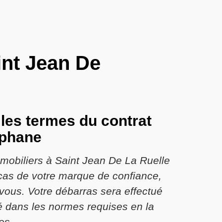
int Jean De
 les termes du contrat
éphane
mobiliers à Saint Jean De La Ruelle
cas de votre marque de confiance,
vous. Votre débarras sera effectué
sé dans les normes requises en la
es.