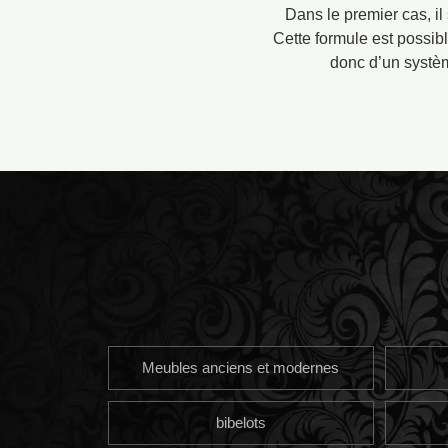
Dans le premier cas, i
Cette formule est possibl
donc d’un systèm
Meubles anciens et modernes
bibelots