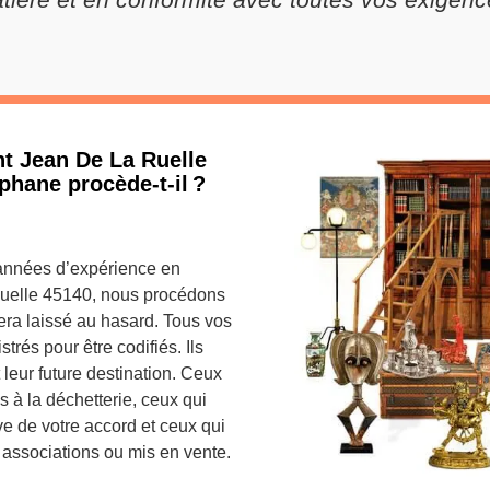
nt Jean De La Ruelle
phane procède-t-il ?
s années d’expérience en
Ruelle 45140, nous procédons
sera laissé au hasard. Tous vos
trés pour être codifiés. Ils
t leur future destination. Ceux
s à la déchetterie, ceux qui
ve de votre accord et ceux qui
 associations ou mis en vente.