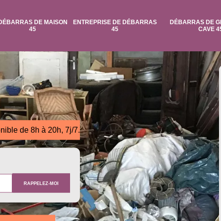
DÉBARRAS DE MAISON
ENTREPRISE DE DÉBARRAS
DÉBARRAS DE G
45
45
CAVE 4
nible de 8h à 20h, 7j/7.