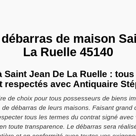
 débarras de maison Sa
La Ruelle 45140
Saint Jean De La Ruelle : tous
t respectés avec Antiquaire St
ire de choix pour tous possesseurs de biens im
s de débarras de leurs maisons. Faisant grand 
specter tous les termes du contrat signé avec 
t en toute transparence. Le débarras sera réali
tière et en conformité avec toutes vos exigenc