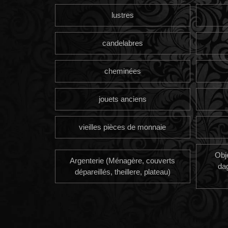
lustres
candelabres
cheminées
jouets anciens
vieilles pièces de monnaie
Obj
Argenterie (Ménagère, couverts
da
dépareillés, theillere, plateau)