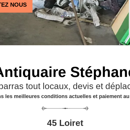
TEZ NOUS
Antiquaire Stéphan
barras tout locaux, devis et dépla
s les meilleures conditions actuelles et paiement a
45 Loiret