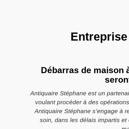
Entreprise
Débarras de maison à 
seron
Antiquaire Stéphane est un partena
voulant procéder à des opération
Antiquaire Stéphane s’engage à re
soin, dans les délais impartis e
ma