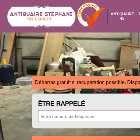
ANTIQUAIRE
45
Débarras gratuit si récupération possible. Dispo
ÊTRE RAPPELÉ