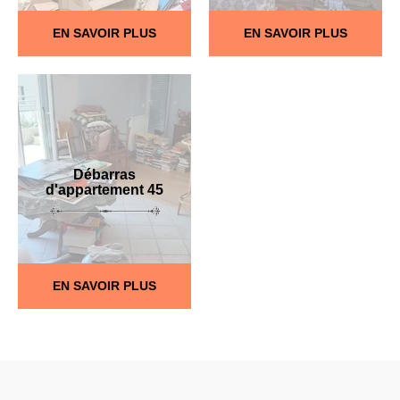
EN SAVOIR PLUS
EN SAVOIR PLUS
Débarras
d'appartement 45
EN SAVOIR PLUS