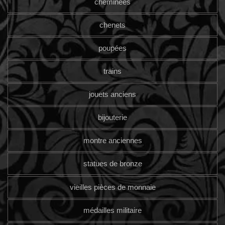
cheminées
chenets
poupées
trains
jouets anciens
bijouterie
montre anciennes
statues de bronze
vieilles pièces de monnaie
médailles militaire