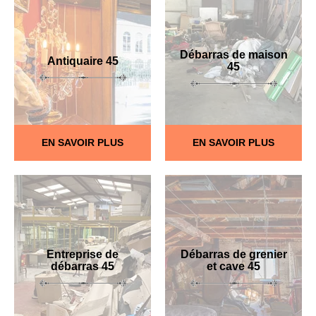
Débarras de maison
Antiquaire 45
45
EN SAVOIR PLUS
EN SAVOIR PLUS
Entreprise de
Débarras de grenier
débarras 45
et cave 45