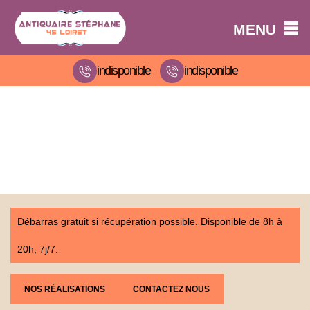
MENU
indisponible
indisponible
Débarras gratuit si récupération possible. Disponible de 8h à
20h, 7j/7.
NOS RÉALISATIONS
CONTACTEZ NOUS