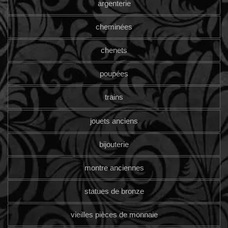
argenterie
cheminées
chenets
poupées
trains
jouets anciens
bijouterie
montre anciennes
statues de bronze
vieilles pièces de monnaie