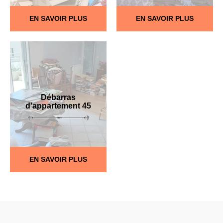
EN SAVOIR PLUS
EN SAVOIR PLUS
Débarras
d'appartement 45
EN SAVOIR PLUS